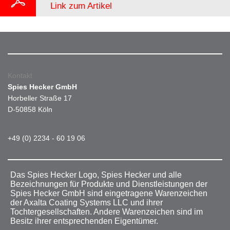
Link zum Artikel
Kontakt
Spies Hecker GmbH
Horbeller Straße 17
D-50858 Köln
+49 (0) 2234 - 60 19 06
Das Spies Hecker Logo, Spies Hecker und alle
Bezeichnungen für Produkte und Dienstleistungen der
Spies Hecker GmbH sind eingetragene Warenzeichen
der Axalta Coating Systems LLC und ihrer
Tochtergesellschaften. Andere Warenzeichen sind im
Besitz ihrer entsprechenden Eigentümer.