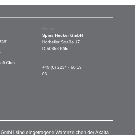
Kontakt
Spies Hecker GmbH
atur
Horbeller Straße 17
D-50858 Köln
-
ofi Club
+49 (0) 2234 - 60 19
06
r GmbH sind eingetragene Warenzeichen der Axalta