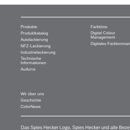
Produkte
Farbtöne
Digital Colour
Produktkatalog
Management
Autolackierung
Digitales Farbtonma
NFZ-Lackierung
Industrielackierung
Technische
Informationen
Audurra
Wir über uns
Geschichte
ColorNews
Das Spies Hecker Logo, Spies Hecker und alle Beze