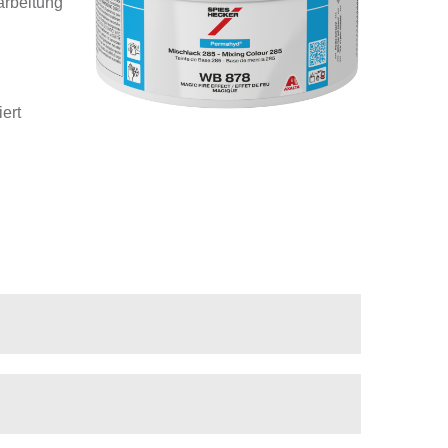
arbeitung
ert