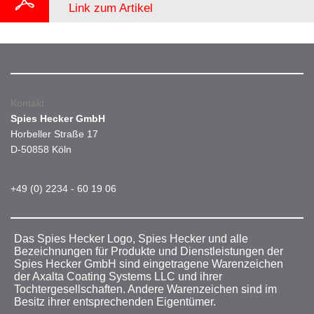
Link zum Artikel
Kontakt
Spies Hecker GmbH
Horbeller Straße 17
D-50858 Köln
+49 (0) 2234 - 60 19 06
Das Spies Hecker Logo, Spies Hecker und alle
Bezeichnungen für Produkte und Dienstleistungen der
Spies Hecker GmbH sind eingetragene Warenzeichen
der Axalta Coating Systems LLC und ihrer
Tochtergesellschaften. Andere Warenzeichen sind im
Besitz ihrer entsprechenden Eigentümer.