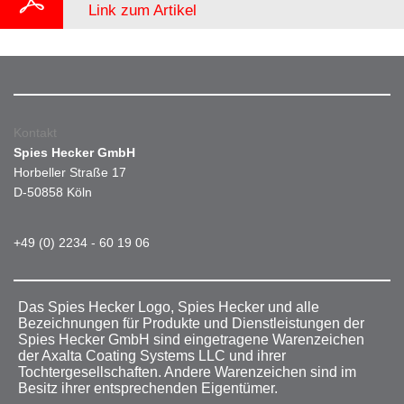
Link zum Artikel
Kontakt
Spies Hecker GmbH
Horbeller Straße 17
D-50858 Köln
+49 (0) 2234 - 60 19 06
Das Spies Hecker Logo, Spies Hecker und alle
Bezeichnungen für Produkte und Dienstleistungen der
Spies Hecker GmbH sind eingetragene Warenzeichen
der Axalta Coating Systems LLC und ihrer
Tochtergesellschaften. Andere Warenzeichen sind im
Besitz ihrer entsprechenden Eigentümer.