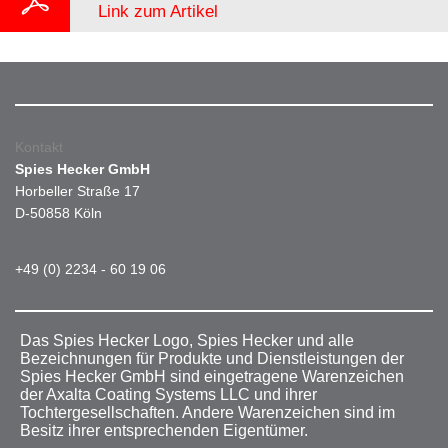
Link zum Artikel
Kontakt
Spies Hecker GmbH
Horbeller Straße 17
D-50858 Köln
+49 (0) 2234 - 60 19 06
Das Spies Hecker Logo, Spies Hecker und alle
Bezeichnungen für Produkte und Dienstleistungen der
Spies Hecker GmbH sind eingetragene Warenzeichen
der Axalta Coating Systems LLC und ihrer
Tochtergesellschaften. Andere Warenzeichen sind im
Besitz ihrer entsprechenden Eigentümer.