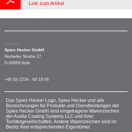
Link zum Artikel
Kontakt
Spies Hecker GmbH
Horbeller Straße 17
D-50858 Köln
+49 (0) 2234 - 60 19 06
Das Spies Hecker Logo, Spies Hecker und alle
Bezeichnungen für Produkte und Dienstleistungen der
Spies Hecker GmbH sind eingetragene Warenzeichen
der Axalta Coating Systems LLC und ihrer
Tochtergesellschaften. Andere Warenzeichen sind im
Besitz ihrer entsprechenden Eigentümer.