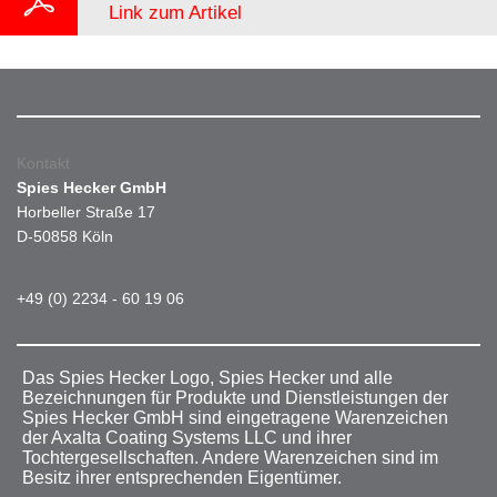
Link zum Artikel
Kontakt
Spies Hecker GmbH
Horbeller Straße 17
D-50858 Köln
+49 (0) 2234 - 60 19 06
Das Spies Hecker Logo, Spies Hecker und alle
Bezeichnungen für Produkte und Dienstleistungen der
Spies Hecker GmbH sind eingetragene Warenzeichen
der Axalta Coating Systems LLC und ihrer
Tochtergesellschaften. Andere Warenzeichen sind im
Besitz ihrer entsprechenden Eigentümer.