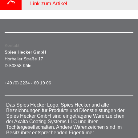
Link zum Artikel
Kontakt
Spies Hecker GmbH
Horbeller Straße 17
D-50858 Köln
+49 (0) 2234 - 60 19 06
Das Spies Hecker Logo, Spies Hecker und alle
Bezeichnungen für Produkte und Dienstleistungen der
Spies Hecker GmbH sind eingetragene Warenzeichen
der Axalta Coating Systems LLC und ihrer
Tochtergesellschaften. Andere Warenzeichen sind im
Besitz ihrer entsprechenden Eigentümer.