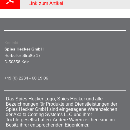
Link zum Artikel
Kontakt
Spies Hecker GmbH
Horbeller Straße 17
D-50858 Köln
+49 (0) 2234 - 60 19 06
Das Spies Hecker Logo, Spies Hecker und alle
Bezeichnungen für Produkte und Dienstleistungen der
Spies Hecker GmbH sind eingetragene Warenzeichen
der Axalta Coating Systems LLC und ihrer
Tochtergesellschaften. Andere Warenzeichen sind im
Besitz ihrer entsprechenden Eigentümer.