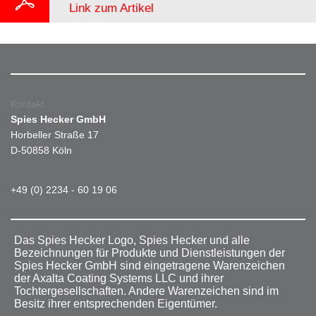
Link zum Artikel
Kontakt
Spies Hecker GmbH
Horbeller Straße 17
D-50858 Köln
+49 (0) 2234 - 60 19 06
Das Spies Hecker Logo, Spies Hecker und alle
Bezeichnungen für Produkte und Dienstleistungen der
Spies Hecker GmbH sind eingetragene Warenzeichen
der Axalta Coating Systems LLC und ihrer
Tochtergesellschaften. Andere Warenzeichen sind im
Besitz ihrer entsprechenden Eigentümer.