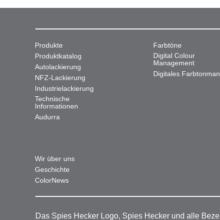
Produkte
Farbtöne
Digital Colour
Produktkatalog
Management
Autolackierung
Digitales Farbtonma
NFZ-Lackierung
Industrielackierung
Technische
Informationen
Audurra
Wir über uns
Geschichte
ColorNews
Das Spies Hecker Logo, Spies Hecker und alle Beze