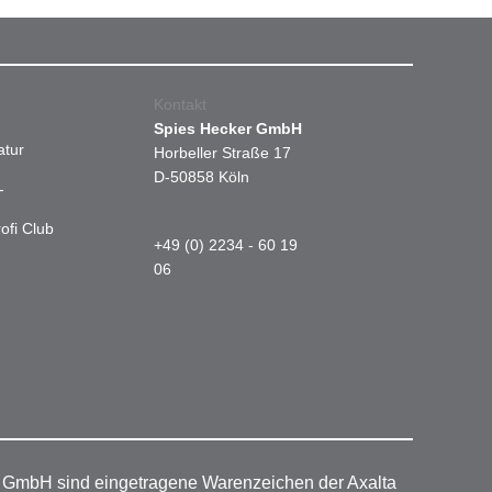
Kontakt
Spies Hecker GmbH
atur
Horbeller Straße 17
D-50858 Köln
-
ofi Club
+49 (0) 2234 - 60 19
06
r GmbH sind eingetragene Warenzeichen der Axalta