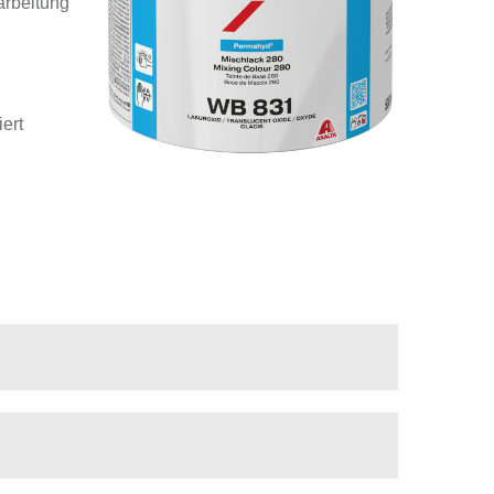
arbeitung
ert