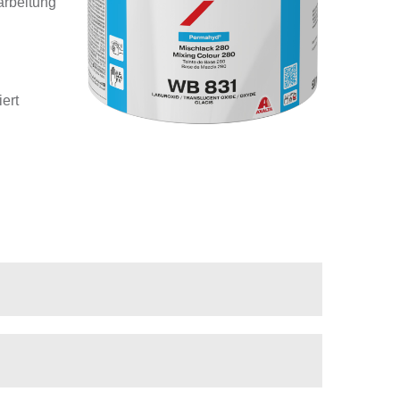
arbeitung
ert