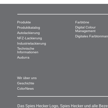
Produkte
Farbtöne
Digital Colour
Produktkatalog
Management
Autolackierung
Digitales Farbtonma
NFZ-Lackierung
Industrielackierung
Technische
Informationen
Audurra
Wir über uns
Geschichte
ColorNews
Das Spies Hecker Logo, Spies Hecker und alle Beze