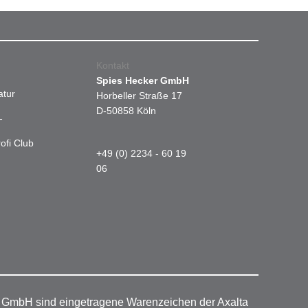
Kontakt
Spies Hecker GmbH
atur
Horbeller Straße 17
D-50858 Köln
-
ofi Club
+49 (0) 2234 - 60 19
06
r GmbH sind eingetragene Warenzeichen der Axalta