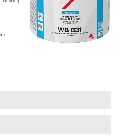
arbeitung
ert