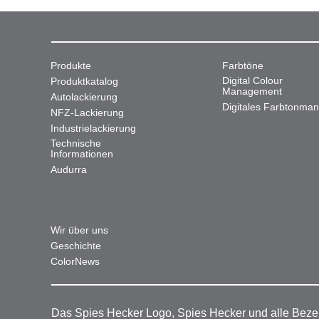
Produkte
Farbtöne
Digital Colour
Produktkatalog
Management
Autolackierung
Digitales Farbtonma
NFZ-Lackierung
Industrielackierung
Technische
Informationen
Audurra
Wir über uns
Geschichte
ColorNews
Das Spies Hecker Logo, Spies Hecker und alle Beze