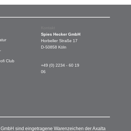
Kontakt
Spies Hecker GmbH
atur
Horbeller Straße 17
D-50858 Köln
-
ofi Club
+49 (0) 2234 - 60 19
06
r GmbH sind eingetragene Warenzeichen der Axalta