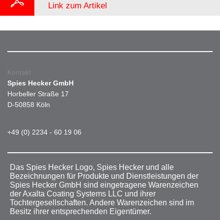
Link zum Artikel
Kontakt
Spies Hecker GmbH
Horbeller Straße 17
D-50858 Köln
+49 (0) 2234 - 60 19 06
Das Spies Hecker Logo, Spies Hecker und alle
Bezeichnungen für Produkte und Dienstleistungen der
Spies Hecker GmbH sind eingetragene Warenzeichen
der Axalta Coating Systems LLC und ihrer
Tochtergesellschaften. Andere Warenzeichen sind im
Besitz ihrer entsprechenden Eigentümer.