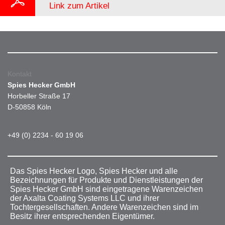
Link zum Artikel
Kontakt
Spies Hecker GmbH
Horbeller Straße 17
D-50858 Köln
+49 (0) 2234 - 60 19 06
Das Spies Hecker Logo, Spies Hecker und alle
Bezeichnungen für Produkte und Dienstleistungen der
Spies Hecker GmbH sind eingetragene Warenzeichen
der Axalta Coating Systems LLC und ihrer
Tochtergesellschaften. Andere Warenzeichen sind im
Besitz ihrer entsprechenden Eigentümer.