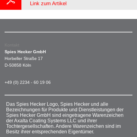
Link zum Artikel
Kontakt
Spies Hecker GmbH
Horbeller Straße 17
D-50858 Köln
+49 (0) 2234 - 60 19 06
Das Spies Hecker Logo, Spies Hecker und alle
Bezeichnungen für Produkte und Dienstleistungen der
Spies Hecker GmbH sind eingetragene Warenzeichen
der Axalta Coating Systems LLC und ihrer
Tochtergesellschaften. Andere Warenzeichen sind im
Besitz ihrer entsprechenden Eigentümer.