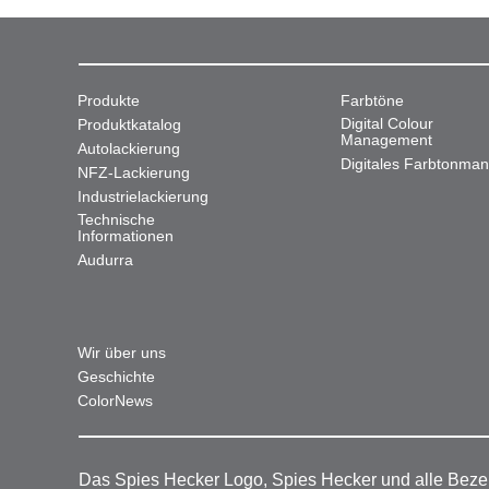
Produkte
Farbtöne
Digital Colour
Produktkatalog
Management
Autolackierung
Digitales Farbtonma
NFZ-Lackierung
Industrielackierung
Technische
Informationen
Audurra
Wir über uns
Geschichte
ColorNews
Das Spies Hecker Logo, Spies Hecker und alle Beze