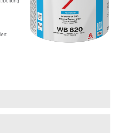
arbeitung
ert