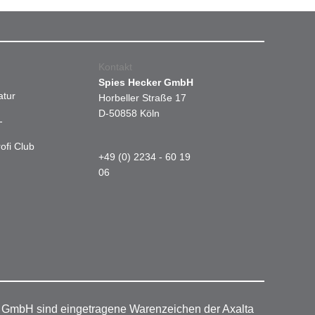
Kontakt
Spies Hecker GmbH
atur
Horbeller Straße 17
D-50858 Köln
-
ofi Club
+49 (0) 2234 - 60 19
06
r GmbH sind eingetragene Warenzeichen der Axalta