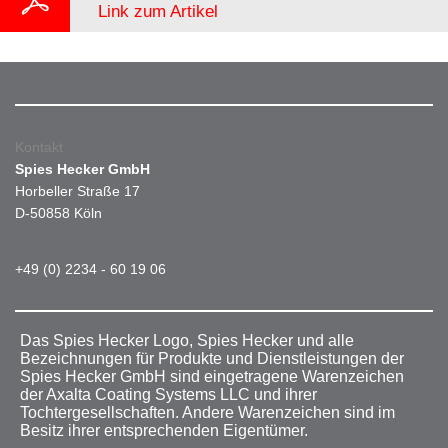
Link zum Artikel
Kontakt
Spies Hecker GmbH
Horbeller Straße 17
D-50858 Köln
+49 (0) 2234 - 60 19 06
Das Spies Hecker Logo, Spies Hecker und alle
Bezeichnungen für Produkte und Dienstleistungen der
Spies Hecker GmbH sind eingetragene Warenzeichen
der Axalta Coating Systems LLC und ihrer
Tochtergesellschaften. Andere Warenzeichen sind im
Besitz ihrer entsprechenden Eigentümer.