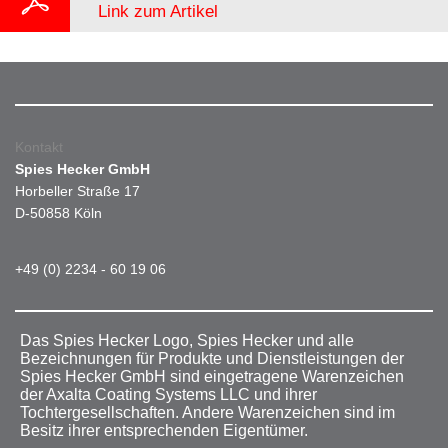
Link zum Artikel
Kontakt
Spies Hecker GmbH
Horbeller Straße 17
D-50858 Köln
+49 (0) 2234 - 60 19 06
Das Spies Hecker Logo, Spies Hecker und alle
Bezeichnungen für Produkte und Dienstleistungen der
Spies Hecker GmbH sind eingetragene Warenzeichen
der Axalta Coating Systems LLC und ihrer
Tochtergesellschaften. Andere Warenzeichen sind im
Besitz ihrer entsprechenden Eigentümer.