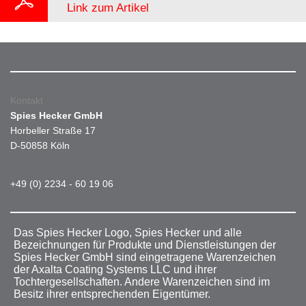
Link zum Artikel
Kontakt
Spies Hecker GmbH
Horbeller Straße 17
D-50858 Köln
+49 (0) 2234 - 60 19 06
Das Spies Hecker Logo, Spies Hecker und alle
Bezeichnungen für Produkte und Dienstleistungen der
Spies Hecker GmbH sind eingetragene Warenzeichen
der Axalta Coating Systems LLC und ihrer
Tochtergesellschaften. Andere Warenzeichen sind im
Besitz ihrer entsprechenden Eigentümer.