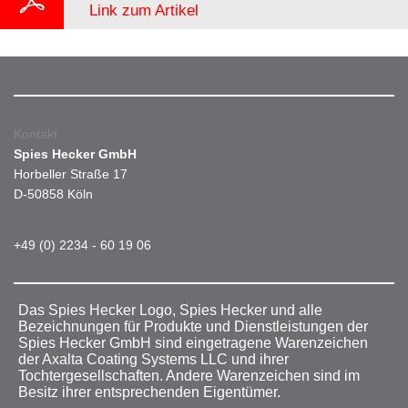
Link zum Artikel
Kontakt
Spies Hecker GmbH
Horbeller Straße 17
D-50858 Köln
+49 (0) 2234 - 60 19 06
Das Spies Hecker Logo, Spies Hecker und alle
Bezeichnungen für Produkte und Dienstleistungen der
Spies Hecker GmbH sind eingetragene Warenzeichen
der Axalta Coating Systems LLC und ihrer
Tochtergesellschaften. Andere Warenzeichen sind im
Besitz ihrer entsprechenden Eigentümer.