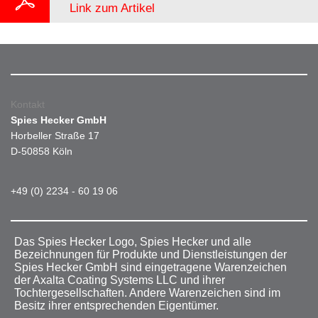
Link zum Artikel
Kontakt
Spies Hecker GmbH
Horbeller Straße 17
D-50858 Köln
+49 (0) 2234 - 60 19 06
Das Spies Hecker Logo, Spies Hecker und alle
Bezeichnungen für Produkte und Dienstleistungen der
Spies Hecker GmbH sind eingetragene Warenzeichen
der Axalta Coating Systems LLC und ihrer
Tochtergesellschaften. Andere Warenzeichen sind im
Besitz ihrer entsprechenden Eigentümer.