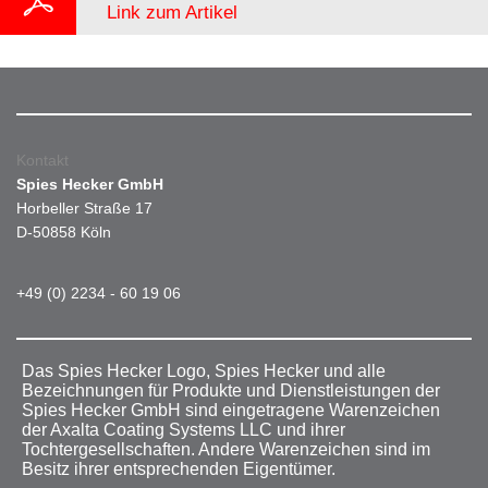
Link zum Artikel
Kontakt
Spies Hecker GmbH
Horbeller Straße 17
D-50858 Köln
+49 (0) 2234 - 60 19 06
Das Spies Hecker Logo, Spies Hecker und alle
Bezeichnungen für Produkte und Dienstleistungen der
Spies Hecker GmbH sind eingetragene Warenzeichen
der Axalta Coating Systems LLC und ihrer
Tochtergesellschaften. Andere Warenzeichen sind im
Besitz ihrer entsprechenden Eigentümer.