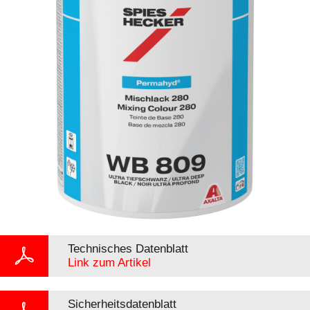
Technisches Datenblatt
Link zum Artikel
Sicherheitsdatenblatt