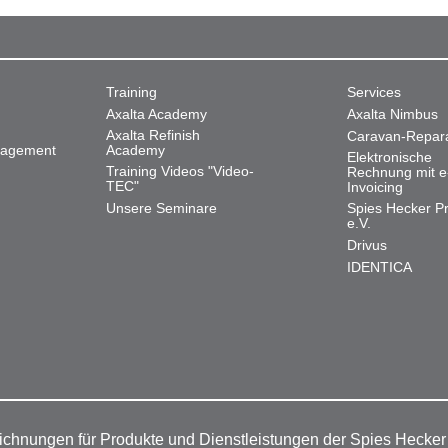
Training
Services
Axalta Academy
Axalta Nimbus
Axalta Refinish
Caravan-Repar
nagement
Academy
Elektronische
Training Videos "Video-
Rechnung mit e
TEC"
Invoicing
Unsere Seminare
Spies Hecker Pr
e.V.
Drivus
IDENTICA
ichnungen für Produkte und Dienstleistungen der Spies Hecke