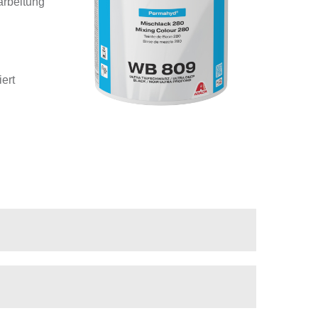
arbeitung
ert