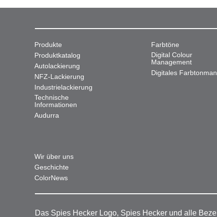
Produkte
Farbtöne
Digital Colour
Produktkatalog
Management
Autolackierung
Digitales Farbtonma
NFZ-Lackierung
Industrielackierung
Technische
Informationen
Audurra
Wir über uns
Geschichte
ColorNews
Das Spies Hecker Logo, Spies Hecker und alle Beze