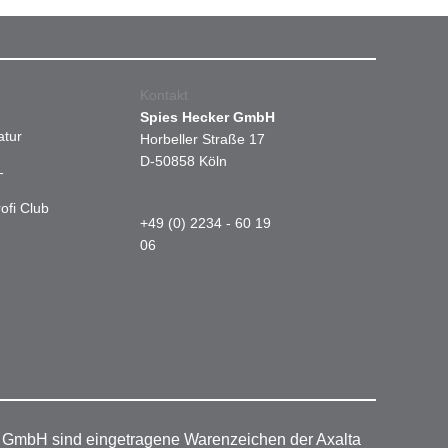
Kontakt
Spies Hecker GmbH
atur
Horbeller Straße 17
D-50858 Köln
-
ofi Club
+49 (0) 2234 - 60 19
06
r GmbH sind eingetragene Warenzeichen der Axalta