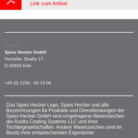
Link zum Artikel
Kontakt
Spies Hecker GmbH
Horbeller Straße 17
D-50858 Köln
+49 (0) 2234 - 60 19 06
Das Spies Hecker Logo, Spies Hecker und alle
Bezeichnungen für Produkte und Dienstleistungen der
Spies Hecker GmbH sind eingetragene Warenzeichen
der Axalta Coating Systems LLC und ihrer
Tochtergesellschaften. Andere Warenzeichen sind im
Besitz ihrer entsprechenden Eigentümer.