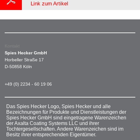
Link zum Artikel
Kontakt
Spies Hecker GmbH
Horbeller Straße 17
D-50858 Köln
+49 (0) 2234 - 60 19 06
Das Spies Hecker Logo, Spies Hecker und alle
Bezeichnungen für Produkte und Dienstleistungen der
Spies Hecker GmbH sind eingetragene Warenzeichen
der Axalta Coating Systems LLC und ihrer
Tochtergesellschaften. Andere Warenzeichen sind im
Besitz ihrer entsprechenden Eigentümer.