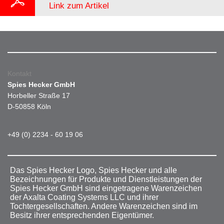
Link zum Artikel
Kontakt
Spies Hecker GmbH
Horbeller Straße 17
D-50858 Köln
+49 (0) 2234 - 60 19 06
Das Spies Hecker Logo, Spies Hecker und alle
Bezeichnungen für Produkte und Dienstleistungen der
Spies Hecker GmbH sind eingetragene Warenzeichen
der Axalta Coating Systems LLC und ihrer
Tochtergesellschaften. Andere Warenzeichen sind im
Besitz ihrer entsprechenden Eigentümer.