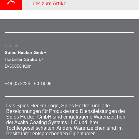
Link zum Artikel
Kontakt
Spies Hecker GmbH
Horbeller Straße 17
D-50858 Köln
+49 (0) 2234 - 60 19 06
Das Spies Hecker Logo, Spies Hecker und alle
Bezeichnungen für Produkte und Dienstleistungen der
Spies Hecker GmbH sind eingetragene Warenzeichen
der Axalta Coating Systems LLC und ihrer
Tochtergesellschaften. Andere Warenzeichen sind im
Besitz ihrer entsprechenden Eigentümer.