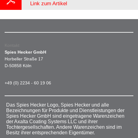
Link zum Artikel
Kontakt
Spies Hecker GmbH
Horbeller Straße 17
D-50858 Köln
+49 (0) 2234 - 60 19 06
Das Spies Hecker Logo, Spies Hecker und alle
Bezeichnungen für Produkte und Dienstleistungen der
Spies Hecker GmbH sind eingetragene Warenzeichen
der Axalta Coating Systems LLC und ihrer
Tochtergesellschaften. Andere Warenzeichen sind im
Besitz ihrer entsprechenden Eigentümer.