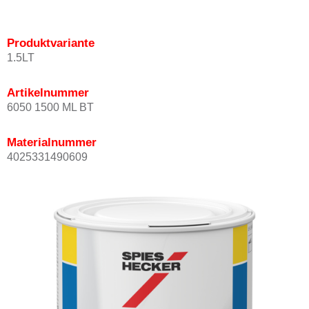
Produktvariante
1.5LT
Artikelnummer
6050 1500 ML BT
Materialnummer
4025331490609