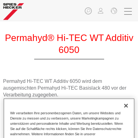
Permahyd® Hi-TEC WT Additiv
6050
Permahyd Hi-TEC WT Additiv 6050 wird dem
ausgemischten Permahyd Hi-TEC Basislack 480 vor der
Verarbeitung zugegeben.
Produktmerkmale
Wir verarbeiten Ihre personenbezogenen Daten, um unsere Websites und
Ermöglicht eine sichere Verarbeitung bei höherer
Dienste zu messen und zu verbessern, unsere Marketingkampagnen zu
relativer Luftfeuchtigkeit über 30%.
unterstützen und personalisierte Inhalte und Werbung bereitzustellen. Wenn
Sie auf die Schaltfläche rechts klicken, können Sie Ihre Datenschutzrechte
wahrnehmen. Weitere Informationen finden Sie in unserer