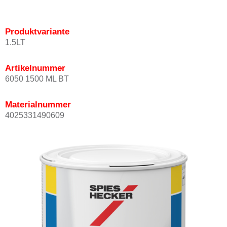
Produktvariante
1.5LT
Artikelnummer
6050 1500 ML BT
Materialnummer
4025331490609