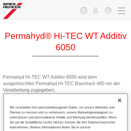
Permahyd® Hi-TEC WT Additiv
6050
Permahyd Hi-TEC WT Additiv 6050 wird dem
ausgemischten Permahyd Hi-TEC Basislack 480 vor der
Verarbeitung zugegeben.
Produktmerkmale
Wir verarbeiten Ihre personenbezogenen Daten, um unsere Websites und
Ermöglicht eine sichere Verarbeitung bei höherer
Dienste zu messen und zu verbessern, unsere Marketingkampagnen zu
relativer Luftfeuchtigkeit über 30%.
unterstützen und personalisierte Inhalte und Werbung bereitzustellen. Wenn
Sie auf die Schaltfläche rechts klicken, können Sie Ihre Datenschutzrechte
wahrnehmen. Weitere Informationen finden Sie in unserer