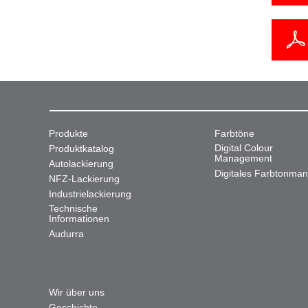
Produkte
Farbtöne
Digital Colour
Produktkatalog
Management
Autolackierung
Digitales Farbtonma
NFZ-Lackierung
Industrielackierung
Technische
Informationen
Audurra
Wir über uns
Geschichte