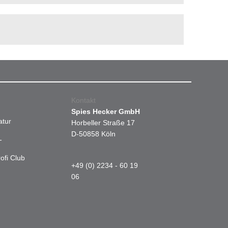
Kontakt
Spies Hecker GmbH
atur
Horbeller Straße 17
D-50858 Köln
-
ofi Club
+49 (0) 2234 - 60 19
06