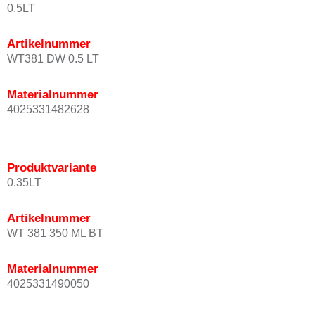
0.5LT
Artikelnummer
WT381 DW 0.5 LT
Materialnummer
4025331482628
Produktvariante
0.35LT
Artikelnummer
WT 381 350 ML BT
Materialnummer
4025331490050