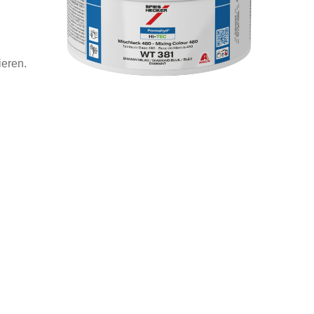
ieren.