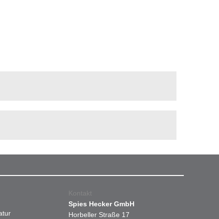
Kontakt
Spies Hecker GmbH
atur
Horbeller Straße 17