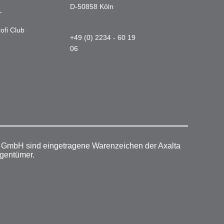
D-50858 Köln
-
ofi Club
+49 (0) 2234 - 60 19
06
r GmbH sind eingetragene Warenzeichen der Axalta
igentümer.