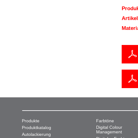
Produk
Artik
Mater
Produkte
Farbtöne
Digital Colour
Produktkatalog
Management
Autolackierung