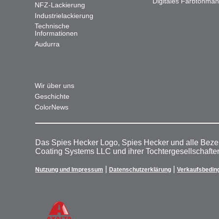
Digitales Farbtonma
NFZ-Lackierung
Industrielackierung
Technische
Informationen
Audurra
Wir über uns
Geschichte
ColorNews
Das Spies Hecker Logo, Spies Hecker und alle Beze
Coating Systems LLC und ihrer Tochtergesellschafte
|
|
Nutzung und Impressum
Datenschutzerklärung
Verkaufsbedin