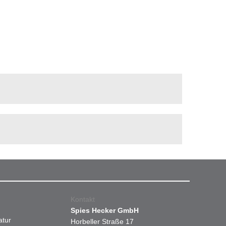
Kontakt
Spies Hecker GmbH
atur
Horbeller Straße 17