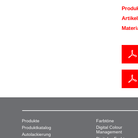
Produk
Artik
Mater
Produkte
Farbtöne
Digital Colour
Produktkatalog
Management
Autolackierung