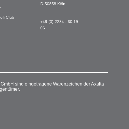
D-50858 Köln
-
ofi Club
+49 (0) 2234 - 60 19
06
r GmbH sind eingetragene Warenzeichen der Axalta
igentümer.