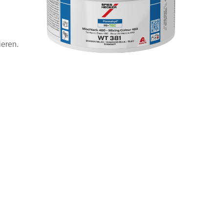
ieren.