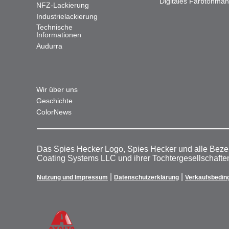
Digitales Farbtonma
NFZ-Lackierung
Industrielackierung
Technische
Informationen
Audurra
Wir über uns
Geschichte
ColorNews
Das Spies Hecker Logo, Spies Hecker und alle Beze
Coating Systems LLC und ihrer Tochtergesellschafte
|
|
Nutzung und Impressum
Datenschutzerklärung
Verkaufsbedin