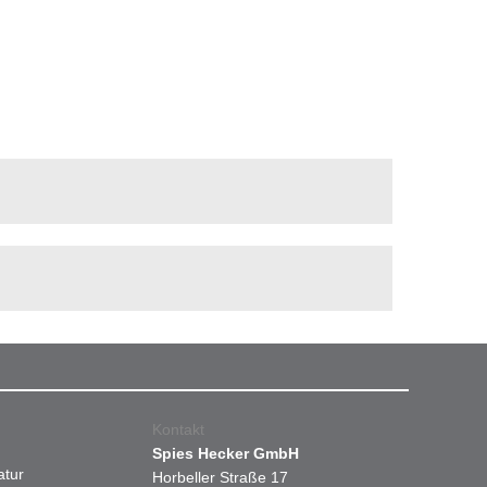
Kontakt
Spies Hecker GmbH
atur
Horbeller Straße 17