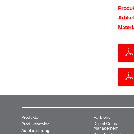
Produk
Artik
Mater
Produkte
Farbtöne
Digital Colour
Produktkatalog
Management
Autolackierung