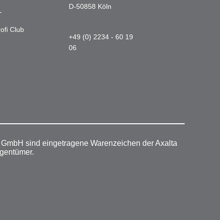
D-50858 Köln
-
ofi Club
+49 (0) 2234 - 60 19
06
r GmbH sind eingetragene Warenzeichen der Axalta
igentümer.