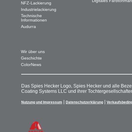
Digitales Farbtonma
NFZ-Lackierung
Industrielackierung
Technische
Informationen
Audurra
Wir über uns
Geschichte
ColorNews
Das Spies Hecker Logo, Spies Hecker und alle Beze
Coating Systems LLC und ihrer Tochtergesellschafte
|
|
Nutzung und Impressum
Datenschutzerklärung
Verkaufsbedin