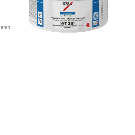
ieren.