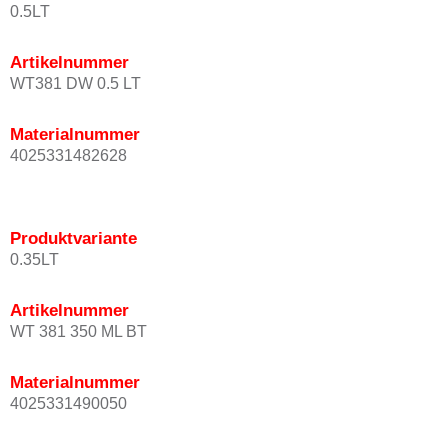
0.5LT
Artikelnummer
WT381 DW 0.5 LT
Materialnummer
4025331482628
Produktvariante
0.35LT
Artikelnummer
WT 381 350 ML BT
Materialnummer
4025331490050