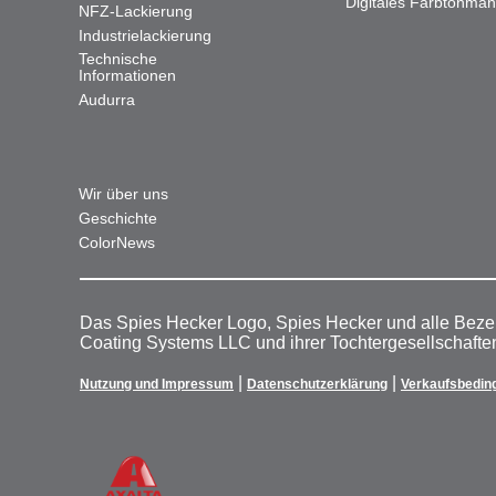
Digitales Farbtonma
NFZ-Lackierung
Industrielackierung
Technische
Informationen
Audurra
Wir über uns
Geschichte
ColorNews
Das Spies Hecker Logo, Spies Hecker und alle Beze
Coating Systems LLC und ihrer Tochtergesellschafte
|
|
Nutzung und Impressum
Datenschutzerklärung
Verkaufsbedin