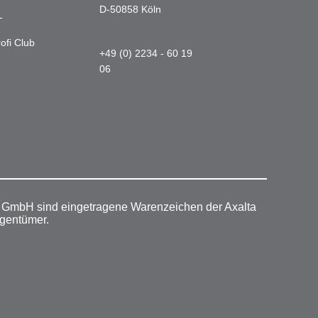
D-50858 Köln
-
ofi Club
+49 (0) 2234 - 60 19
06
r GmbH sind eingetragene Warenzeichen der Axalta
igentümer.