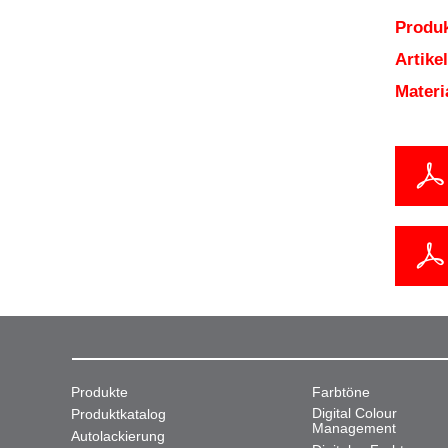
Produk
Artik
Mater
Produkte
Farbtöne
Digital Colour
Produktkatalog
Management
Autolackierung