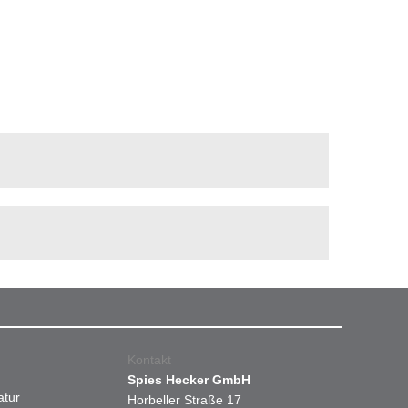
Kontakt
Spies Hecker GmbH
atur
Horbeller Straße 17