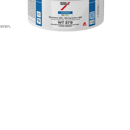
ieren.