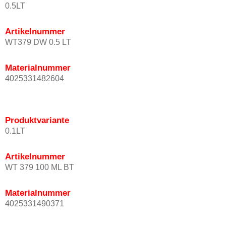
0.5LT
Artikelnummer
WT379 DW 0.5 LT
Materialnummer
4025331482604
Produktvariante
0.1LT
Artikelnummer
WT 379 100 ML BT
Materialnummer
4025331490371