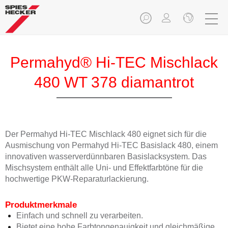
Permahyd® Hi-TEC Mischlack
480 WT 378 diamantrot
Der Permahyd Hi-TEC Mischlack 480 eignet sich für die
Ausmischung von Permahyd Hi-TEC Basislack 480, einem
innovativen wasserverdünnbaren Basislacksystem. Das
Mischsystem enthält alle Uni- und Effektfarbtöne für die
hochwertige PKW-Reparaturlackierung.
Produktmerkmale
Einfach und schnell zu verarbeiten.
Bietet eine hohe Farbtongenauigkeit und gleichmäßige