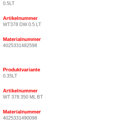
0.5LT
Artikelnummer
WT378 DW 0.5 LT
Materialnummer
4025331482598
Produktvariante
0.35LT
Artikelnummer
WT 378 350 ML BT
Materialnummer
4025331490098