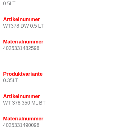
0.5LT
Artikelnummer
WT378 DW 0.5 LT
Materialnummer
4025331482598
Produktvariante
0.35LT
Artikelnummer
WT 378 350 ML BT
Materialnummer
4025331490098