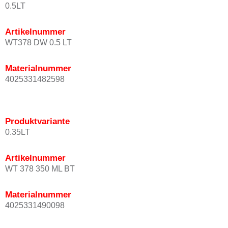
0.5LT
Artikelnummer
WT378 DW 0.5 LT
Materialnummer
4025331482598
Produktvariante
0.35LT
Artikelnummer
WT 378 350 ML BT
Materialnummer
4025331490098