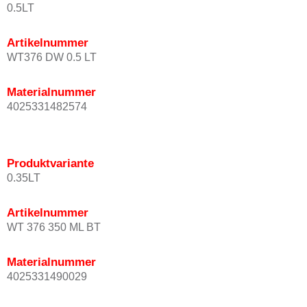
0.5LT
Artikelnummer
WT376 DW 0.5 LT
Materialnummer
4025331482574
Produktvariante
0.35LT
Artikelnummer
WT 376 350 ML BT
Materialnummer
4025331490029