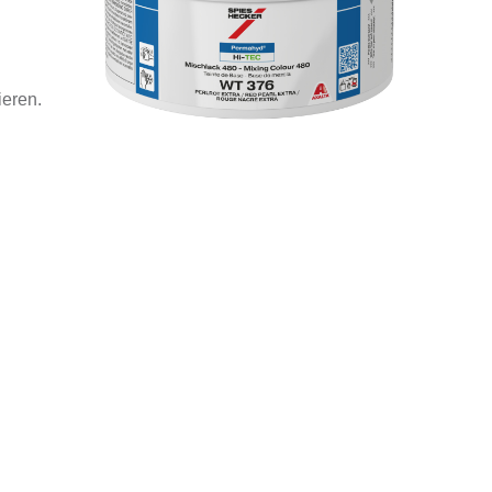
ieren.