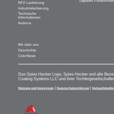
Digitales Farbtonma
NFZ-Lackierung
Industrielackierung
Technische
Informationen
Audurra
Wir über uns
Geschichte
ColorNews
Das Spies Hecker Logo, Spies Hecker und alle Beze
Coating Systems LLC und ihrer Tochtergesellschafte
|
|
Nutzung und Impressum
Datenschutzerklärung
Verkaufsbedin