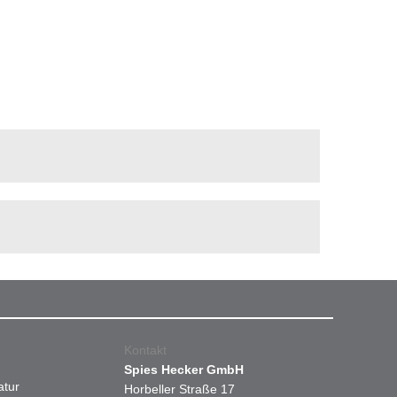
Kontakt
Spies Hecker GmbH
atur
Horbeller Straße 17