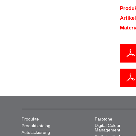
Produk
Artik
Mater
Produkte
Farbtöne
Digital Colour
Produktkatalog
Management
Autolackierung