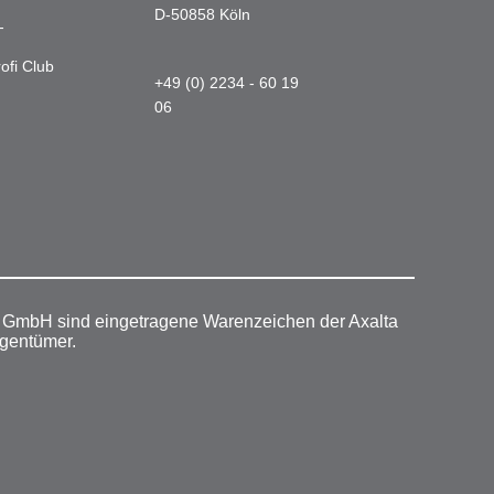
D-50858 Köln
-
ofi Club
+49 (0) 2234 - 60 19
06
r GmbH sind eingetragene Warenzeichen der Axalta
igentümer.