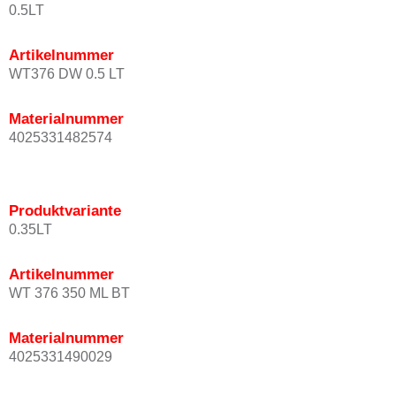
0.5LT
Artikelnummer
WT376 DW 0.5 LT
Materialnummer
4025331482574
Produktvariante
0.35LT
Artikelnummer
WT 376 350 ML BT
Materialnummer
4025331490029