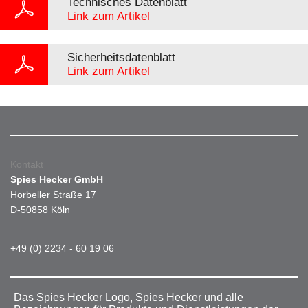
Technisches Datenblatt
Link zum Artikel
Sicherheitsdatenblatt
Link zum Artikel
Kontakt
Spies Hecker GmbH
Horbeller Straße 17
D-50858 Köln
+49 (0) 2234 - 60 19 06
Das Spies Hecker Logo, Spies Hecker und alle