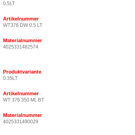
0.5LT
Artikelnummer
WT376 DW 0.5 LT
Materialnummer
4025331482574
Produktvariante
0.35LT
Artikelnummer
WT 376 350 ML BT
Materialnummer
4025331490029