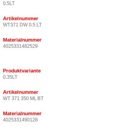
0.5LT
Artikelnummer
WT371 DW 0.5 LT
Materialnummer
4025331482529
Produktvariante
0.35LT
Artikelnummer
WT 371 350 ML BT
Materialnummer
4025331490128