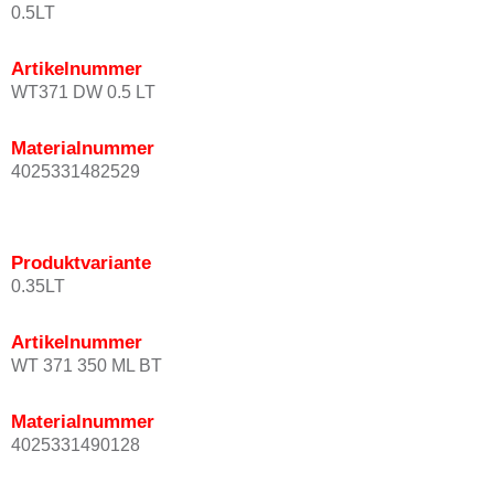
0.5LT
Artikelnummer
WT371 DW 0.5 LT
Materialnummer
4025331482529
Produktvariante
0.35LT
Artikelnummer
WT 371 350 ML BT
Materialnummer
4025331490128