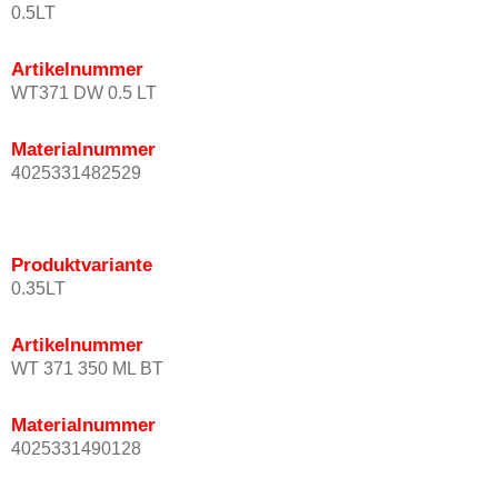
0.5LT
Artikelnummer
WT371 DW 0.5 LT
Materialnummer
4025331482529
Produktvariante
0.35LT
Artikelnummer
WT 371 350 ML BT
Materialnummer
4025331490128