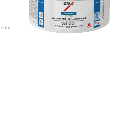
ieren.