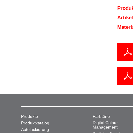
Produk
Artik
Mater
Produkte
Farbtöne
Digital Colour
Produktkatalog
Management
Autolackierung