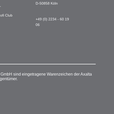
D-50858 Köln
-
ofi Club
+49 (0) 2234 - 60 19
06
r GmbH sind eingetragene Warenzeichen der Axalta
igentümer.