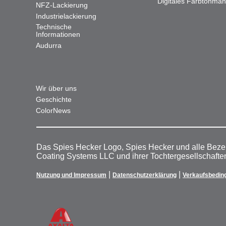
Digitales Farbtonma
NFZ-Lackierung
Industrielackierung
Technische
Informationen
Audurra
Wir über uns
Geschichte
ColorNews
Das Spies Hecker Logo, Spies Hecker und alle Beze
Coating Systems LLC und ihrer Tochtergesellschafte
|
|
Nutzung und Impressum
Datenschutzerklärung
Verkaufsbedin