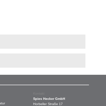
Kontakt
Spies Hecker GmbH
atur
Horbeller Straße 17